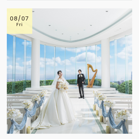
08/07
Fri