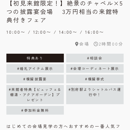
【初見来館限定！】絶景のチャペル×5
つの披露宴会場 3万円相当の来館特
典付きフェア
10:00〜 / 12:00〜 / 14:00〜 / 16:00〜
会場
2時間00分
特典あり
#相談会
#婚礼アイテム展示
#会場コーディネート展示
#模擬披露宴
#模擬挙式
#来館者特典【ビュッフェ＆
#別府駅よりシャトルバス運
棚湯・アクアガーデン】プ
行中！
レゼント
#参加料金無料
はじめての会場見学の方へおすすめの一番人気フ