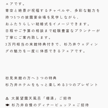
ェアです。
青空と絶景が祝福するチャペルや、多彩な魅力を
持つ5つの披露宴会場を見学しながら、
おふたりらしい結婚式をイメージできます。
日程やご予算の相談まで経験豊富なプランナーが
丁寧にご案内致します。
3万円相当の来館特典付きで、杉乃井ウェディン
グの魅力を一度に体感できるフェアです。
初見来館の方へ３つの特典
杉乃井ホテルをもっと楽しめる3つのプレゼント
♨ 大展望露天風呂「棚湯」ご招待
🍽 杉乃井自慢のディナービュッフェご招待